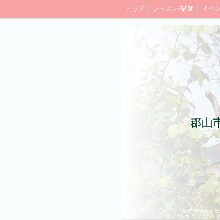
トップ
レッスン/講師
イベン
郡山