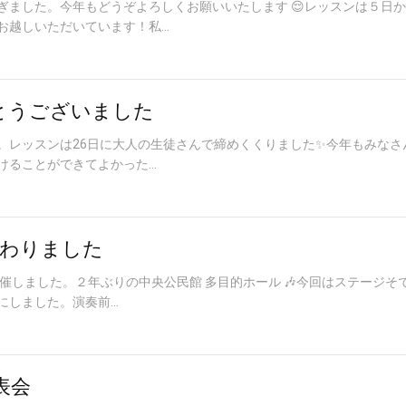
ぎました。今年もどうぞよろしくお願いいたします 😌レッスンは５日
越しいただいています！私...
がとうございました
。レッスンは26日に大人の生徒さんで締めくくりました✨今年もみなさ
ることができてよかった...
終わりました
会を開催しました。２年ぶりの中央公民館 多目的ホール 🎶今回はステージそ
しました。演奏前...
表会