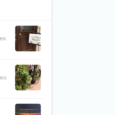
囲気
校生