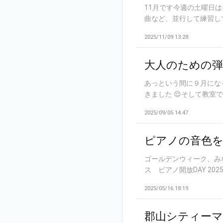
11月です今週の土曜日
曲など、並行して練習して
2025/11/09 13:28
大人のための弾
あっという間に９月にな
きました 😌そして教室で
2025/09/05 14:47
ピアノの音色
ゴールデンウィーク、み
ス ピアノ開放DAY 202
2025/05/16 18:19
郡山シティーマ