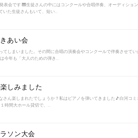
は発表会です 🎹生徒さんの中にはコンクールや合唱伴奏、オーディショ
いた生徒さんもいて、短い...
きあい会
ってしまいました。その間に合唱の演奏会やコンクールで伴奏させてい
は今年も「大人のための弾き...
を楽しみました
なさん楽しまれたでしょうか？私はピアノを弾いてきました🎵白河コミ
5１時間大ホール貸切で、...
ラソン大会