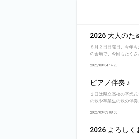
2026 大人の
８月２日日曜日、今年も
の会場で、今回もたくさん
2026/08/04 14:28
ピアノ伴奏 ♪
１日は県立高校の卒業式
の歌や卒業生の歌の伴奏と
2026/03/03 08:00
2026 よろし