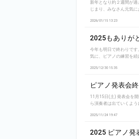
新年となり約２週間が過
じまり、みなさん元気にお
2026/01/15 13:23
2025もあり
今年も明日で終わりです
気に、ピアノの練習を続け
2025/12/30 15:35
ピアノ発表会
11月15日(土) 発表
ら演奏者は出ていくように
2025/11/24 19:47
2025 ピアノ発